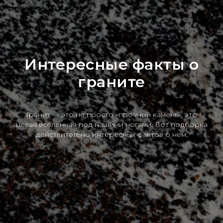
Интересные факты о
граните
Гранит — это не просто «прочный камень», это
целая вселенная под нашими ногами. Вот подборка
действительно интересных фактов о нем.