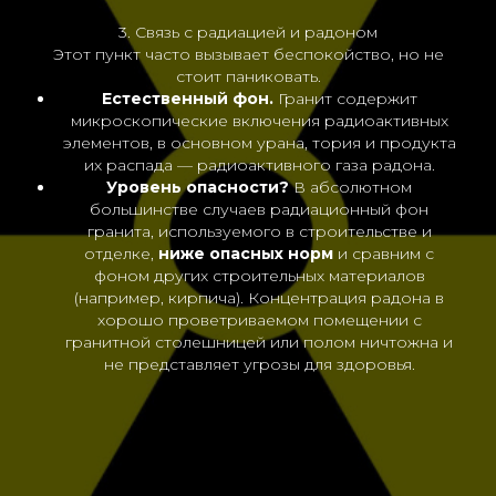
3. Связь с радиацией и радоном
Этот пункт часто вызывает беспокойство, но не
стоит паниковать.
Естественный фон.
Гранит содержит
микроскопические включения радиоактивных
элементов, в основном урана, тория и продукта
их распада — радиоактивного газа радона.
Уровень опасности?
В абсолютном
большинстве случаев радиационный фон
гранита, используемого в строительстве и
отделке,
ниже опасных норм
и сравним с
фоном других строительных материалов
(например, кирпича). Концентрация радона в
хорошо проветриваемом помещении с
гранитной столешницей или полом ничтожна и
не представляет угрозы для здоровья.