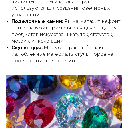
аметисты, топазы и многие другие
используются для создания ювелирных
украшений.
Поделочные камни:
Яшма, малахит, нефрит,
оникс, лазурит применяются для создания
предметов искусства: шкатулок, статуэток,
мозаик, инкрустации.
Скульптура:
Мрамор, гранит, базальт —
излюбленные материалы скульпторов на
протяжении тысячелетий.