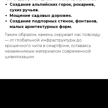
Создание альпийских горок, рокариев,
сухих ручьев.
Мощение садовых дорожек.
Создание подпорных стенок, фонтанов,
малых архитектурных форм.
Таким образом, камень окружает нас повсюду
— от глобальной инфраструктуры до
крошечного чипа в смартфоне, оставаясь
незаменимым материалом современной
цивилизации.