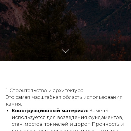
1. Строительство и архитектура
Это самая масштабная область использования
камня.
Конструкционный материал:
Камень
используется для возведения фундаментов,
стен, мостов, тоннелей и дорог. Прочность и
долговечность делают его идеальным для