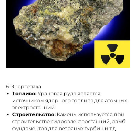
6. Энергетика
Топливо:
Урановая руда является
источником ядерного топлива для атомных
электростанций.
Строительство:
Камень используется при
строительстве гидроэлектростанций, дамб,
фундаментов для ветряных турбин и т.д.