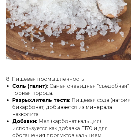
8. Пищевая промышленность
Соль (галит):
Самая очевидная "съедобная"
горная порода.
Разрыхлитель теста:
Пищевая сода (натрия
бикарбонат) добывается из минерала
нахколита.
Добавки:
Мел (карбонат кальция)
используется как добавка E170 и для
обогащения продуктов кальцием.