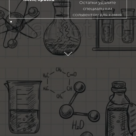
Остатки удалите
специальным
сольвентом для камня.