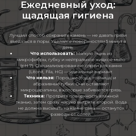
Ежедневный уход:
щадящая гигиена
Лучший способ сохранить камень — не давать грязи
въедаться в поры. Уделяйте поверхностям 5 минут в
день.
Что использовать:
Мягкую ткань из
микрофибры, губку и нейтральное жидкое мыло
(pH 7). Специализированные спреи для камня
(Litonit, Fila, HG) — идеальный вариант.
Что нельзя:
Порошки (сода, горчица) и
абразивные губки. Они оставляют
микроцарапины, в которые забивается грязь.
Техника:
Протрите поверхность влажной
тканью, затем сразу насухо вытрите второй. Вода
не должна высыхать на камне сама — останутся
разводы от солей.