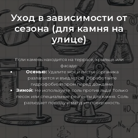
Уход в зависимости от
сезона (для камня на
улице)
Если камень находится на террасе, крыльце или
фасаде:
Осенью:
Удалите мох и листья (органика
разлагается и въедается). Обработайте
гидрофобизатором перед дождями.
Зимой:
Не используйте соль против льда! Только
песок или специальные реагенты для камня. Соль
разъедает породу и матурит поверхность.